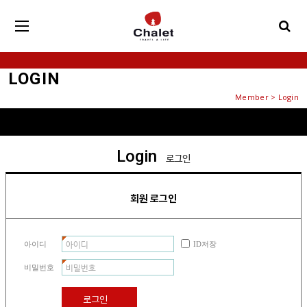
LOGIN
Member > Login
Login
로그인
회원 로그인
아이디
ID저장
비밀번호
로그인