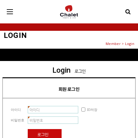
LOGIN
Member > Login
Login
로그인
회원 로그인
아이디
ID저장
비밀번호
로그인