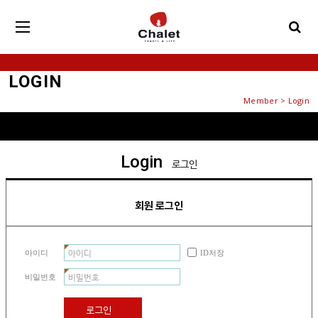
LOGIN
Member > Login
Login
로그인
회원 로그인
아이디
ID저장
비밀번호
로그인