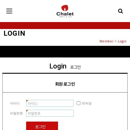
LOGIN
Member > Login
Login
로그인
회원 로그인
아이디
ID저장
비밀번호
로그인