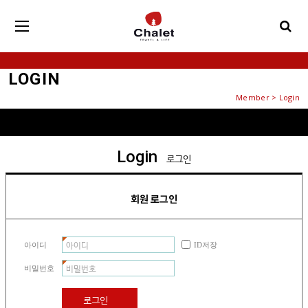
LOGIN
Member > Login
Login
로그인
회원 로그인
아이디
ID저장
비밀번호
로그인