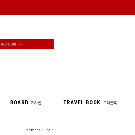
BOARD
TRAVEL BOOK
게시판
트래블북
Member > Login