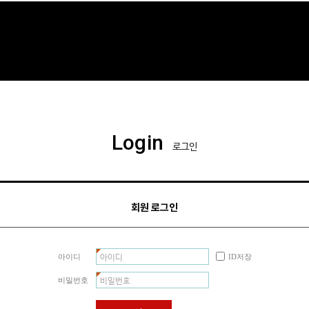
Login
로그인
회원 로그인
아이디
ID저장
비밀번호