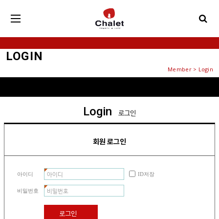
LOGIN
Member > Login
Login
로그인
회원 로그인
아이디
ID저장
비밀번호
로그인