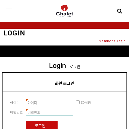
LOGIN
Member > Login
Login
로그인
회원 로그인
아이디
ID저장
비밀번호
로그인