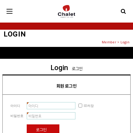
LOGIN
Member > Login
Login
로그인
회원 로그인
아이디
ID저장
비밀번호
로그인