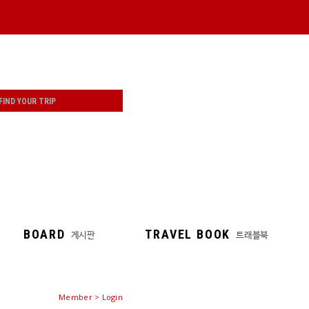
BOARD
TRAVEL BOOK
게시판
트래블북
Member > Login