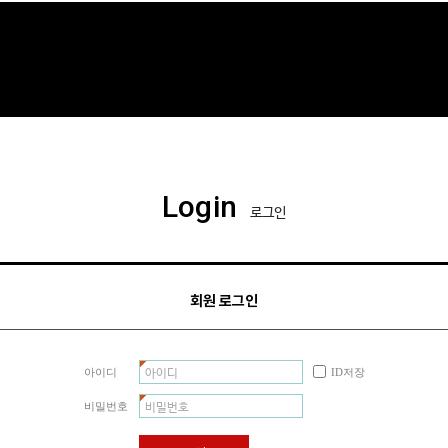
Login
로그인
회원 로그인
아이디
ID저장
비밀번호