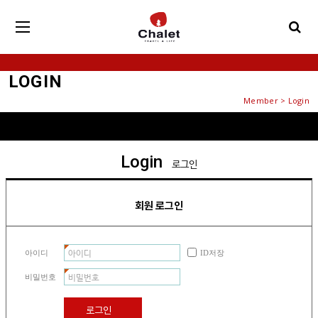
LOGIN
Member > Login
Login
로그인
회원 로그인
아이디
ID저장
비밀번호
로그인