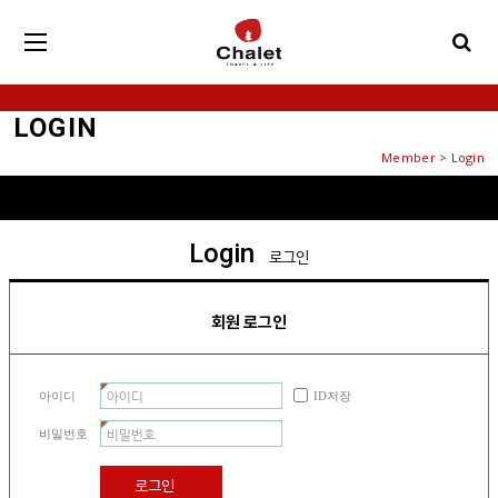
LOGIN
Member > Login
Login
로그인
회원 로그인
아이디
ID저장
비밀번호
로그인