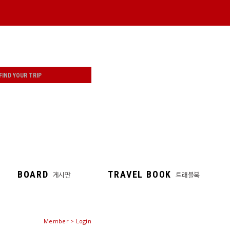
BOARD
TRAVEL BOOK
게시판
트래블북
Member > Login