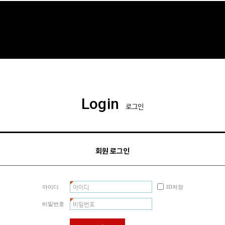
Login
로그인
회원 로그인
아이디
ID저장
비밀번호