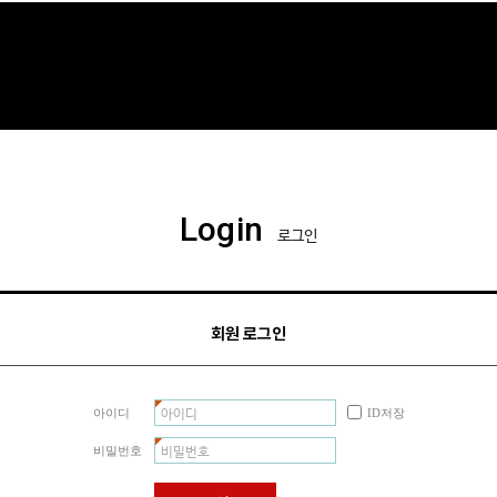
Login
로그인
회원 로그인
아이디
ID저장
비밀번호