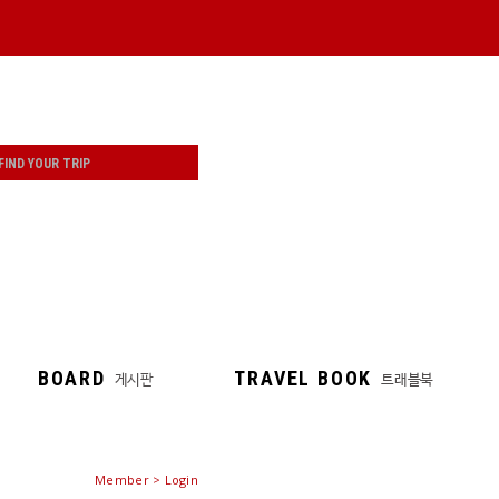
BOARD
TRAVEL BOOK
게시판
트래블북
Member > Login