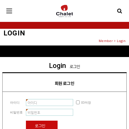
LOGIN
Member > Login
Login
로그인
회원 로그인
아이디
ID저장
비밀번호
로그인