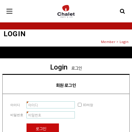
LOGIN
Member > Login
Login
로그인
회원 로그인
아이디
ID저장
비밀번호
로그인