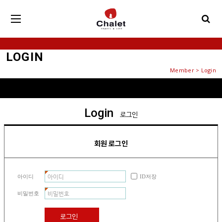
LOGIN
Member > Login
Login
로그인
회원 로그인
아이디
ID저장
비밀번호
로그인