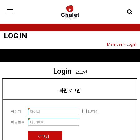
LOGIN
Member > Login
Login
로그인
회원 로그인
아이디
ID저장
비밀번호
로그인