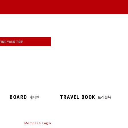
BOARD
TRAVEL BOOK
게시판
트래블북
Member > Login