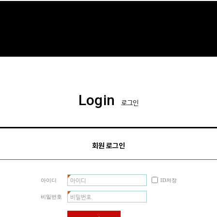
Login
로그인
회원 로그인
아이디
ID저장
비밀번호