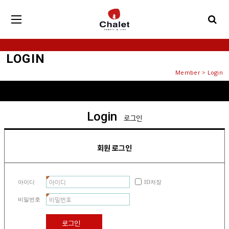
LOGIN
Member > Login
Login
로그인
회원 로그인
아이디
ID저장
비밀번호
로그인