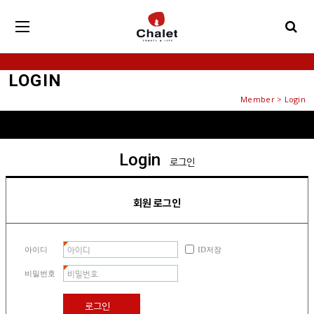
LOGIN
Member > Login
Login
로그인
회원 로그인
아이디
ID저장
비밀번호
로그인