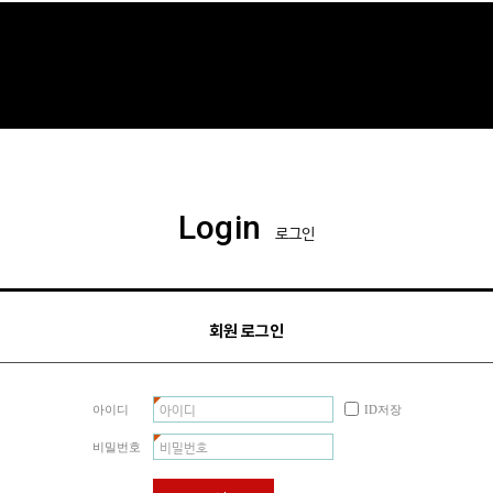
Login
로그인
회원 로그인
아이디
ID저장
비밀번호