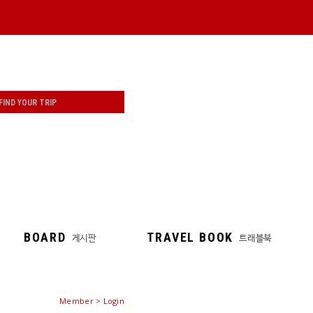
BOARD
TRAVEL BOOK
게시판
트래블북
Member > Login