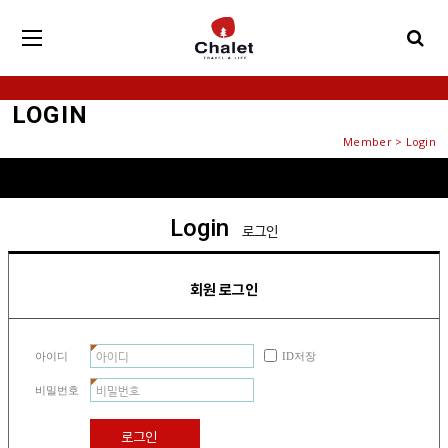
LOGIN
Member > Login
Login
로그인
회원 로그인
아이디
ID저장
비밀번호
로그인