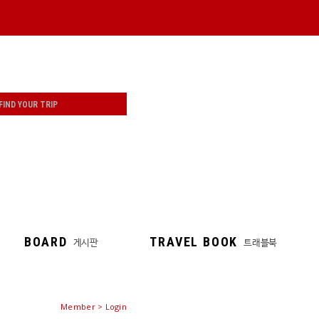
BOARD
TRAVEL BOOK
게시판
트래블북
Member > Login