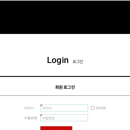
Login
로그인
회원 로그인
아이디
ID저장
비밀번호