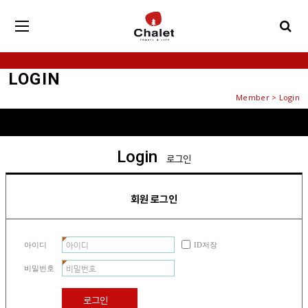
LOGIN
Member > Login
Login
로그인
회원 로그인
아이디
ID저장
비밀번호
로그인