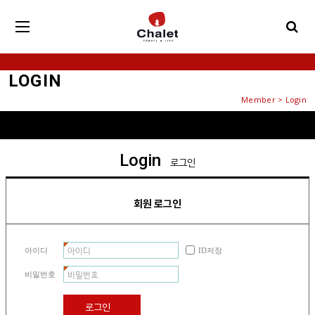
LOGIN
Member > Login
Login
로그인
회원 로그인
아이디
ID저장
비밀번호
로그인