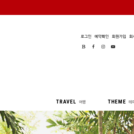
로그인
예약확인
회원가입
회
TRAVEL
THEME
여행
테