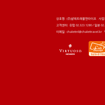
상호명:
(주)샬레트래블앤라이프
사업
고객센터:
유럽 02.323.1280 / 일본 0
이메일:
chalettnl@chalettravel.kr