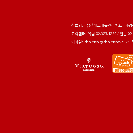
상호명:
(주)샬레트래블앤라이프
사업
고객센터:
유럽 02.323.1280 / 일본 0
이메일:
chalettnl@chalettravel.kr