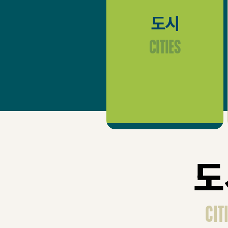
도시
Cities
도
Cit