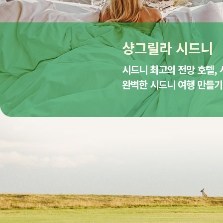
샹그릴라 시드니
시드니 최고의 전망 호텔,
완벽한 시드니 여행 만들기