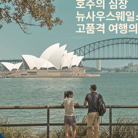
호주의 심장
뉴사우스웨일
고품격 여행의