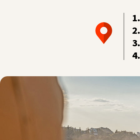
1
2
3
4