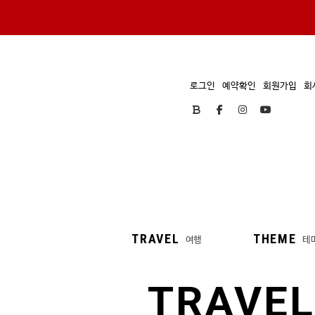
로그인
예약확인
회원가입
회
TRAVEL
THEME
여행
테
TRAVEL