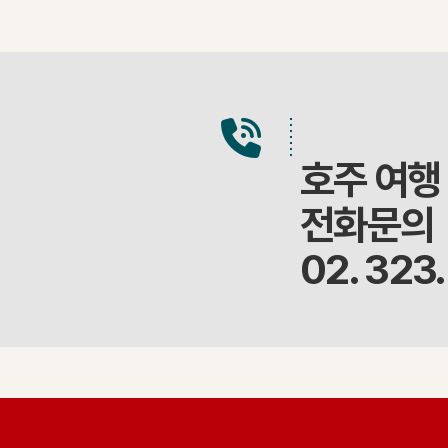
호주 여행
전화문의
02. 323