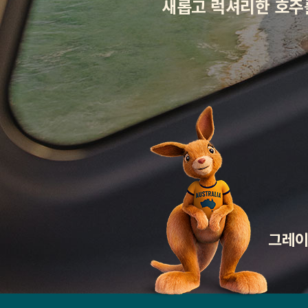
새롭고 럭셔리한 호주
그레이