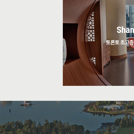
Shan
토론토 초고층