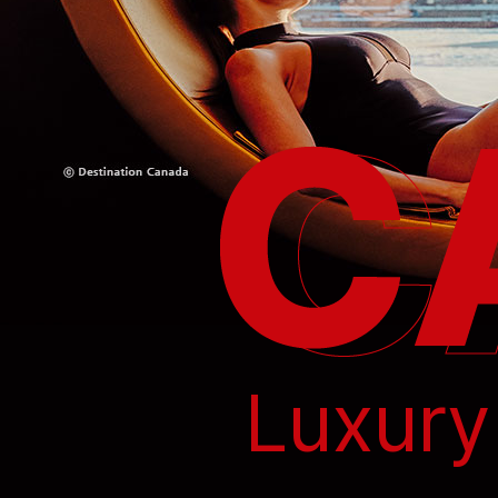
Luxur