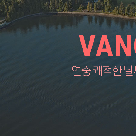
VAN
연중 쾌적한 날