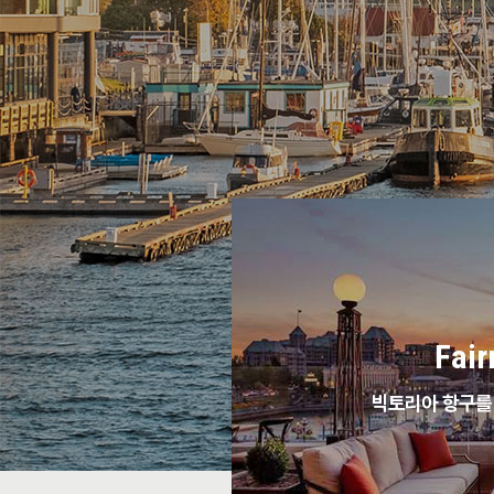
Fai
빅토리아 항구를