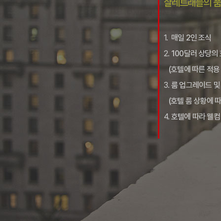
샬레트래블의 품격
1.
매일 2인 조식
2.
100달러 상당의
(호텔에 따른 적용 
3.
룸 업그레이드 및 
(호텔 룸 상황에 
4.
호텔에 따라 웰컴