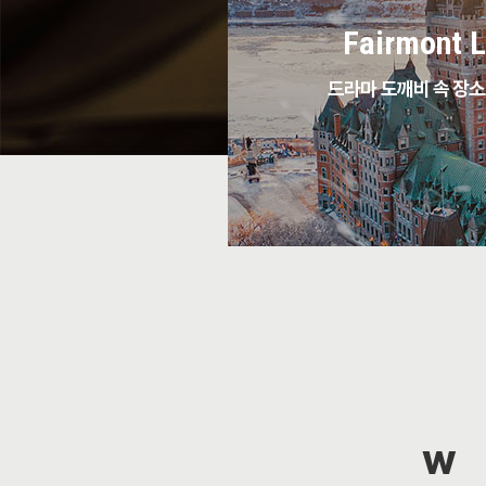
Fairmont L
드라마 도깨비 속 장소
W