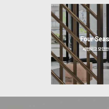
Four Seas
세련되고 모던한