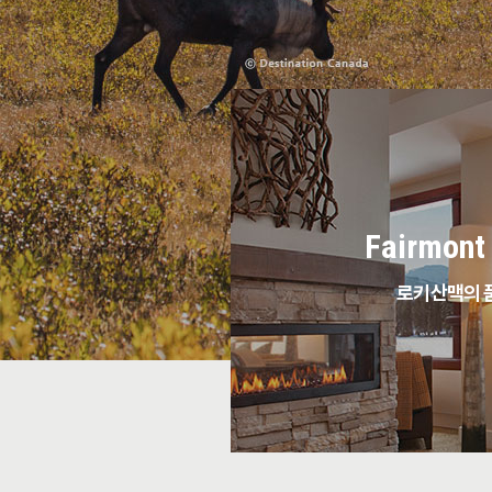
Fairmont
로키산맥의 