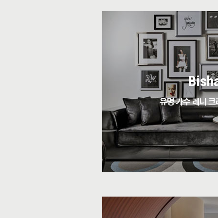
Bish
유명 가수 레니 