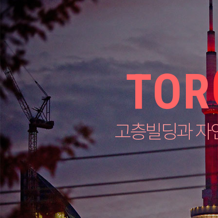
TOR
고층빌딩과 자연