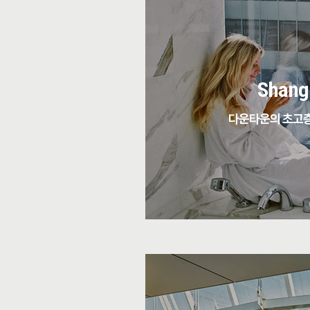
Shang
다운타운의 초고층