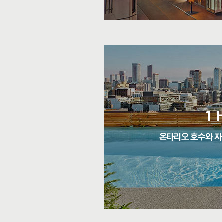
1 
온타리오 호수와 자