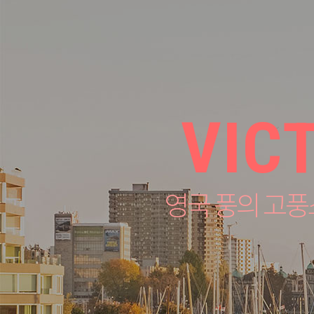
VIC
영국 풍의 고풍