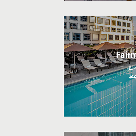
Fairm
한 
온