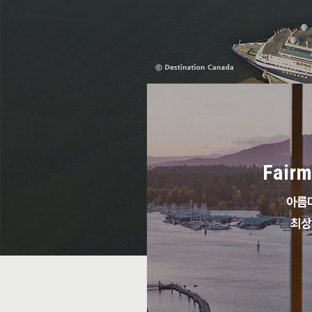
Fairm
아름
최상