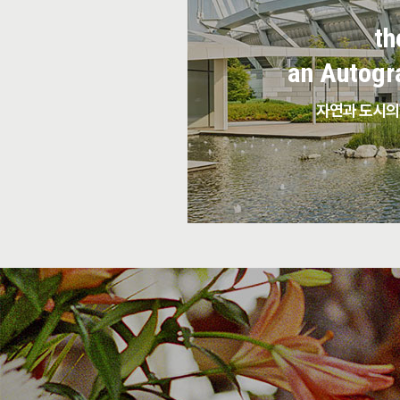
th
an Autogr
자연과 도시의