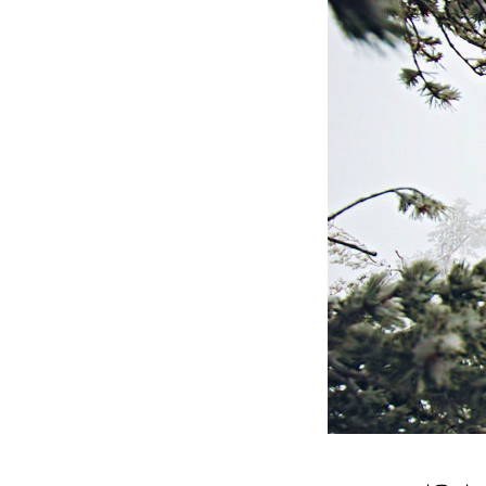
Prev
Next