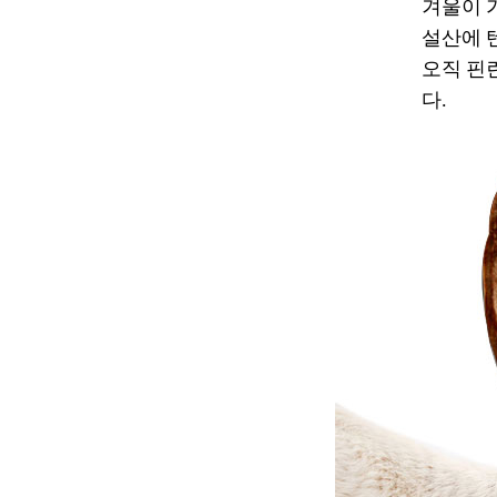
겨울이 
설산에 
오직 핀
다.