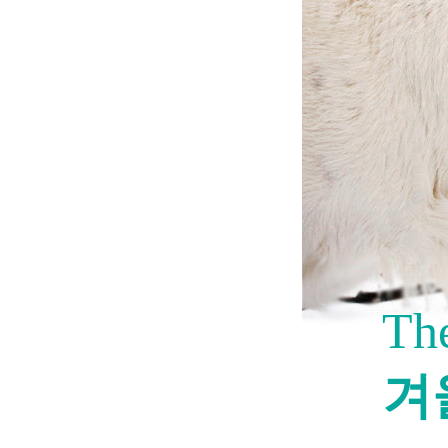
The
겨