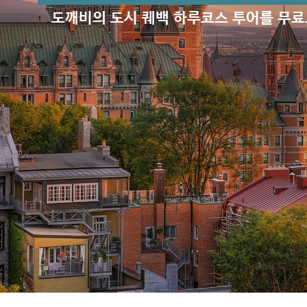
도깨비의 도시 퀘백 하루코스 투어를 무료