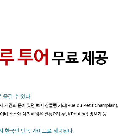
 즐길 수 있다.
 시간의 문이 있던 쁘띠 샹플랭 거리(Rue du Petit Champlain),
레이비 소스와 치즈를 얹은 전통요리 푸틴(Poutine) 맛보기 등
용 시 한국인 단독 가이드로 제공된다.