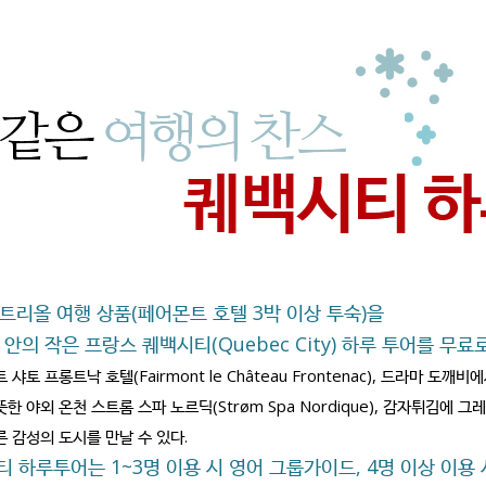
리올 여행 상품(페어몬트 호텔 3박 이상 투숙)을
안의 작은 프랑스 퀘백시티(Quebec City) 하루 투어를 무료로
토 프롱트낙 호텔(Fairmont le Château Frontenac), 드라마 도깨비에서
 야외 온천 스트롬 스파 노르딕(Strøm Spa Nordique), 감자튀김에 그
 감성의 도시를 만날 수 있다.
백시티 하루투어는 1~3명 이용 시 영어 그룹가이드, 4명 이상 이