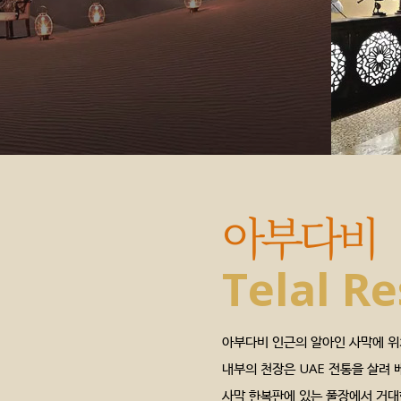
아부다비
Telal Re
아부다비 인근의 알아인 사막에 위
내부의 천장은 UAE 전통을 살려 
사막 한복판에 있는 풀장에서 거대한