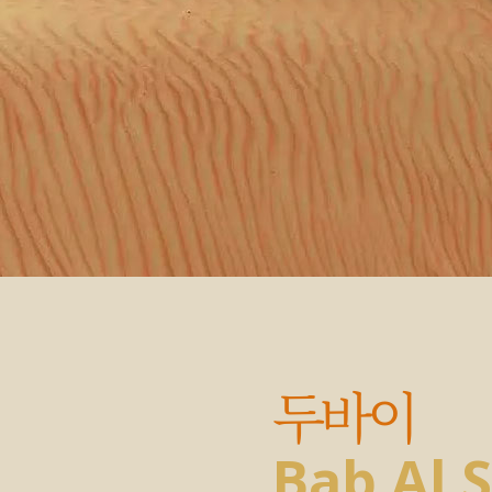
두바이
Bab Al 