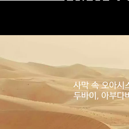
사막 속 오아시
두바이, 아부다