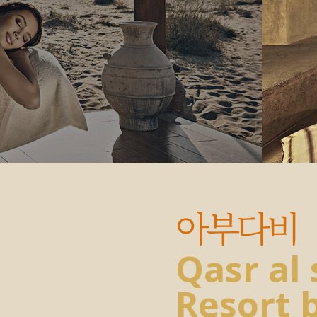
아부다비
Qasr al
Resort 