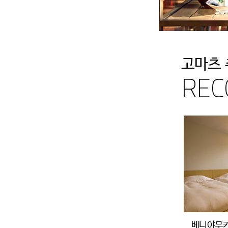
고마츠 
REC
베니야무