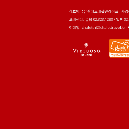
상호명:
(주)샬레트래블앤라이프
사업
고객센터:
유럽 02.323.1280 / 일본 0
이메일:
chalettnl@chalettravel.kr