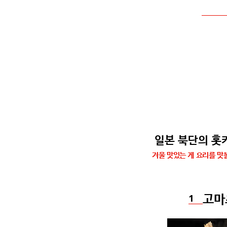
일본 북단의 홋
겨울 맛있는 게 요리를 맛
고마
1