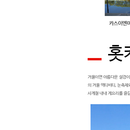
카스이엔
홋
겨울이면 아름다운 설경이 
의 겨울 액티비티, 눈축제
사계절 내내 게요리를 즐길