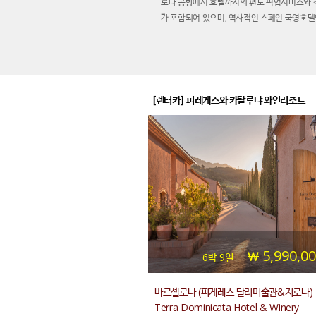
로나 공항에서 호텔까지의 편도 픽업서비스와 각
가 포함되어 있으며, 역사적인 스페인 국영호
실 수 있는 스페인 완전 일주 상품입니다.
[렌터카] 피레게스와 카탈루냐 와인리조트
5,990,0
6박 9일
바르셀로나 (피게레스 달리미술관&지로나) 
Terra Dominicata Hotel & Winery