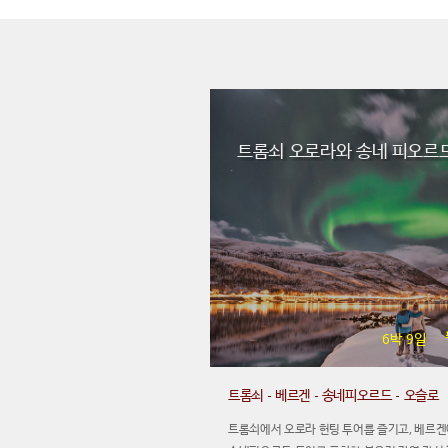
트롬쇠 오로라와 송네 피오르
6박 9일
트롬쇠 - 베르겐 - 송네피오르드 - 오슬로
트롬쇠에서 오로라 헌팅 투어를 즐기고, 베르