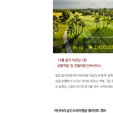
2,100,0
3박 5일
- 18홀 골프 라운딩 2회
- 공항픽업 및 전용차량 단독서비스
명문 골프장에서의 여유로운 라운딩과 함께, 방콕
성급 호텔에서 누리는 우아한 호캉스 여행. 그린 
의 설레는 스윙과 도시의 휴식을 모두 누려보세요
아난타라 골든트라이앵글 앨리펀트 캠프