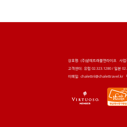
상호명:
(주)샬레트래블앤라이프
사업
고객센터:
유럽 02.323.1280 / 일본 0
이메일:
chalettnl@chalettravel.kr