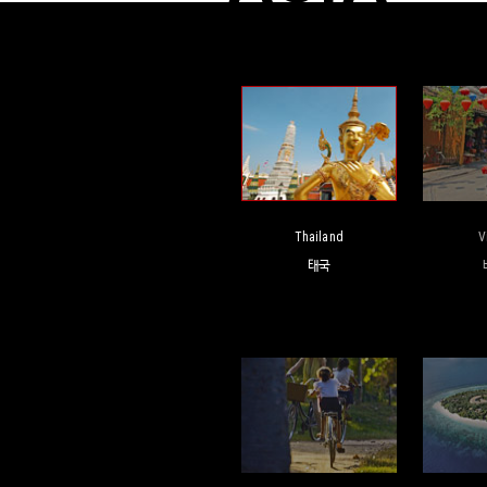
Thailand
V
태국