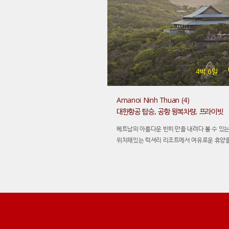
4박 6일
Amanoi Ninh Thuan (4)
대한항공 탑승, 공항 왕복차량, 프라이빗
베트남의 아름다운 빈히 만을 내려다 볼 수 있
위치해있는 럭셔리 리조트에서 여유로운 휴양을