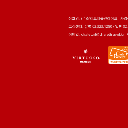
상호명:
(주)샬레트래블앤라이프
사업
고객센터:
유럽 02.323.1280 / 일본 0
이메일:
chalettnl@chalettravel.kr