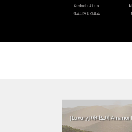
Cambodia & Laos
M
캄보디아 & 라오스
[Luxury] 아마노이 Amanoi 