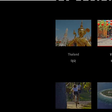
Thailand
V
태국