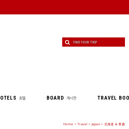
OTELS
BOARD
TRAVEL BO
호텔
게시판
Home
>
Travel
> Japan > 北海道 & 青森