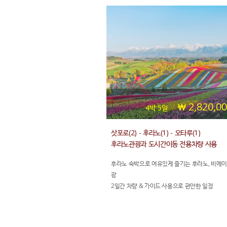
2,820,0
4박 5일
삿포로(2) - 후라노(1) - 오타루(1)
후라노관광과 도시간이동 전용차량 사용
후라노 숙박으로 여유있게 즐기는 후라노, 비에이
광
2일간 차량 & 가이드 사용으로 편안한 일정