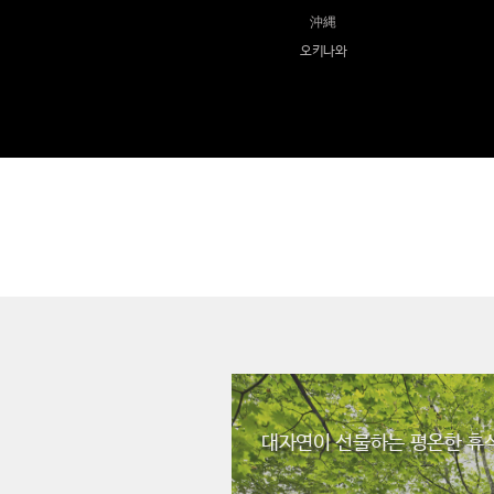
沖縄
오키나와