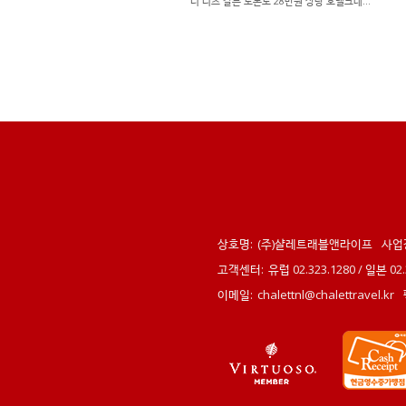
더 리츠 칼튼 토론토 28만원 상당 호텔크레딧 제공
상호명:
(주)샬레트래블앤라이프
사업
고객센터:
유럽 02.323.1280 / 일본 0
이메일:
chalettnl@chalettravel.kr