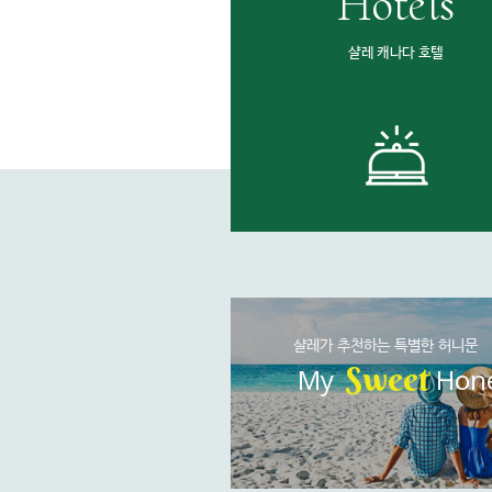
Hotels
샬레 캐나다 호텔
샬레가 추천하는 특별한 허니문
Sweet
My
Hon