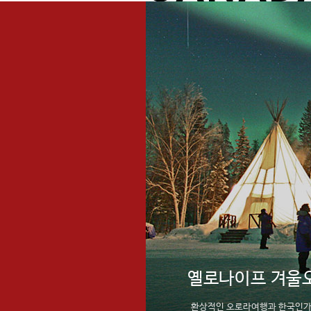
옐로나이프 겨울오로라
환상적인 오로라여행과 한국인가이드와 함께 