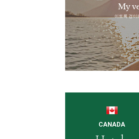
My ve
이토록 경이로
CANADA