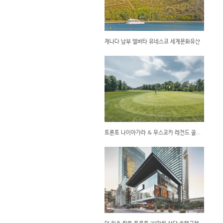
캐나다 남부 앨버타 유네스코 세계문화유산
토론토 나이아가라 & 무스코카 레전드 골프여행