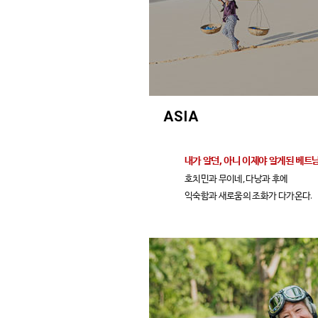
ASIA
내가 알던, 아니 이제야 알게된 베트
호치민과 무이네, 다낭과 후에
익숙함과 새로움의 조화가 다가온다.