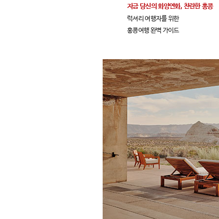
지금 당신의 화양연화, 찬란한 홍콩
럭셔리 여행자를 위한
홍콩여행 완벽 가이드