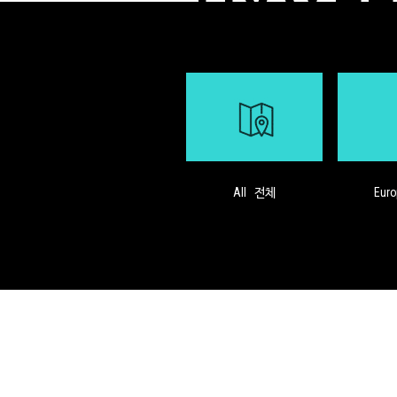
전체
All
Eur