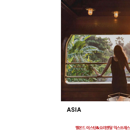
ASIA
벨몬드 이스턴&오리엔탈 익스프레스