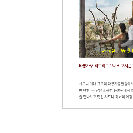
3,
4박 6일
타롱가주 리트리트 1박 + 포시즌
시드니 최대 규모의 타롱가동물원에서
한 여행! 문 닫은 조용한 동물원에서 
을 만나보고 멋진 시드니 하버의 야경