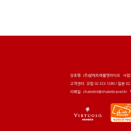
상호명:
(주)샬레트래블앤라이프
사업
고객센터:
유럽 02.323.1280 / 일본 0
이메일:
chalettnl@chalettravel.kr