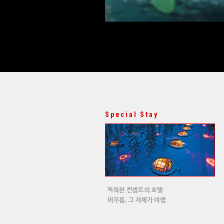
Special Stay
독특한 컨셉트의 호텔
머무름, 그 자체가 여행