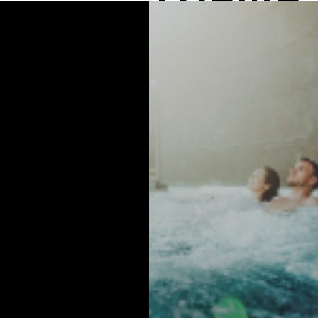
Golf _France
프랑스 최고의 골프리조트 에비