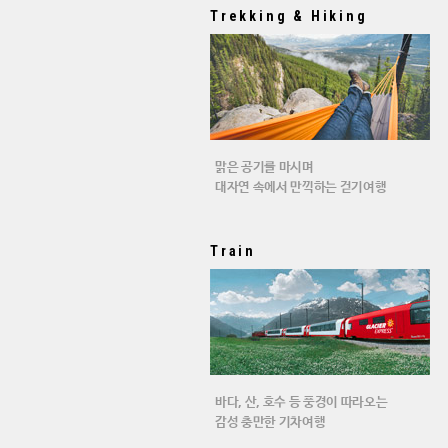
Trekking & Hiking
맑은 공기를 마시며
대자연 속에서 만끽하는 걷기여행
Train
바다, 산, 호수 등 풍경이 따라오는
감성 충만한 기차여행