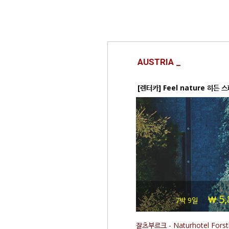
AUSTRIA _
[렌터카] Feel nature 히든
5,
7박 9일
잘츠부르크 - Naturhotel Fors