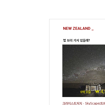
NEW ZEALAND _
별 보러 가지 않을래?
4,
6박 8일
크라이스트처치 - SkyScape(트