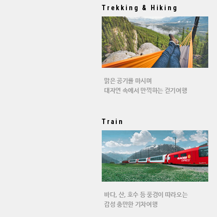
Trekking & Hiking
맑은 공기를 마시며
대자연 속에서 만끽하는 걷기여행
Train
바다, 산, 호수 등 풍경이 따라오는
감성 충만한 기차여행