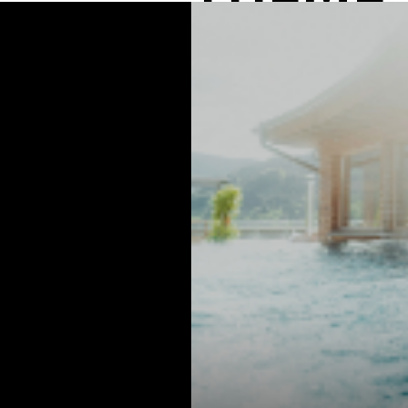
Golf _France
프랑스 최고의 골프리조트 에비