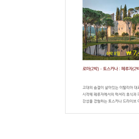
7,
6박 8일
로마(2박) - 토스카나 : 페루자(2박
고대의 숨결이 살아있는 이탈리아 대
시작해 페루자에서의 럭셔리 휴식과 
감성을 경험하는 토스카나 드라이브 