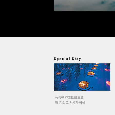
Special Stay
독특한 컨셉트의 호텔
머무름, 그 자체가 여행