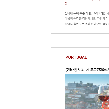
운
침대에 누워 푸른 하늘, 그리고 별빛
마법의 순간을 경험하세요. 가만히 누
보아도 쏟아지는 별과 은하수를 감상할
SkyScape 숙박 뉴질랜드 남섬 렌터
PORTUGAL _