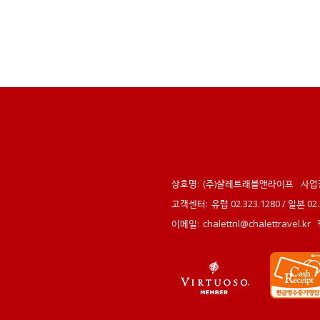
상호명:
(주)샬레트래블앤라이프
사업
고객센터:
유럽 02.323.1280 / 일본 0
이메일:
chalettnl@chalettravel.kr