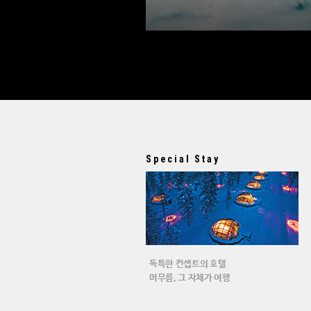
Special Stay
독특한 컨셉트의 호텔
머무름, 그 자체가 여행