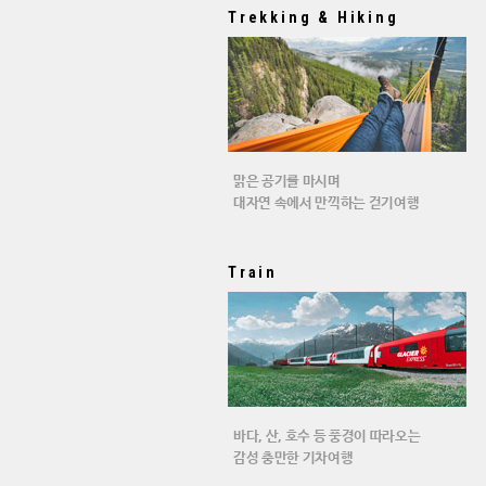
Trekking & Hiking
맑은 공기를 마시며
대자연 속에서 만끽하는 걷기여행
Train
바다, 산, 호수 등 풍경이 따라오는
감성 충만한 기차여행