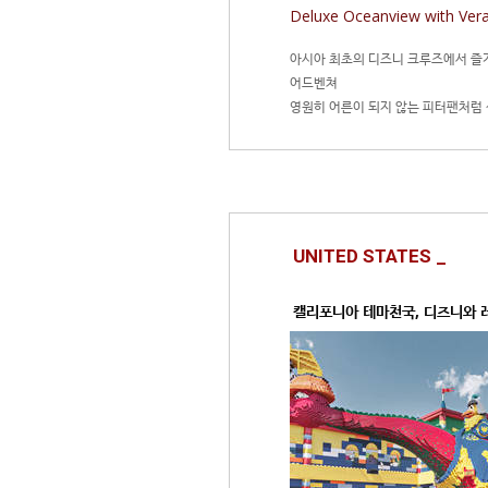
Deluxe Oceanview with Ve
아시아 최초의 디즈니 크루즈에서 즐기
어드벤쳐
영원히 어른이 되지 않는 피터팬처럼
여행!
싱가포르 5성급 호텔에서의 여유로운
보세요.
UNITED STATES _
캘리포니아 테마천국, 디즈니와 