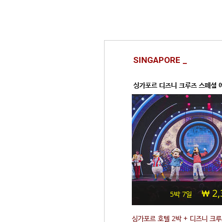
SINGAPORE _
싱가포르 디즈니 크루즈 스페셜 
2,
5박 7일
싱가포르 호텔 2박 + 디즈니 크루