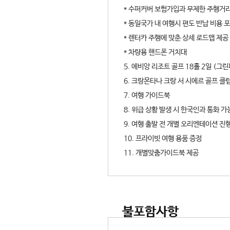
* 수퍼커버 보험가입과 무제한 주행거
* 동일국가 내 여행시 편도 반납 비용 
* 렌터카 주행에 맞춘 상세 로드맵 제공
* 차량용 핸드폰 거치대
5. 에비앙 리조트 골프 18홀 2일 (그린
6. 크랑몬타나 크랑 서 시에르 골프 클럽
7. 여행 가이드북
8. 위급 상황 발생 시 한국인과 통화
9. 여행 출발 전 개별 오리엔테이션 진행
10. 프라이빗 여행 용품 증정
11. 개별맞춤가이드북 제공
불포함사항