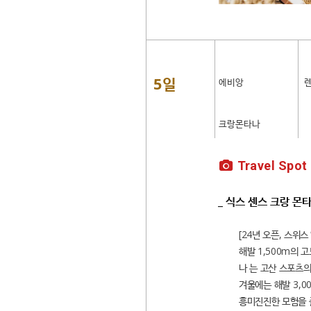
5일
에비앙
렌
크랑몬타나
Travel Spot
_ 식스 센스 크랑 몬
[24년 오픈, 스위
해발 1,500m의 
나 는 고산 스포츠
겨울에는 해발 3,
흥미진진한 모험을 