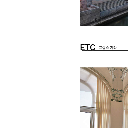
ETC
프랑스 기타