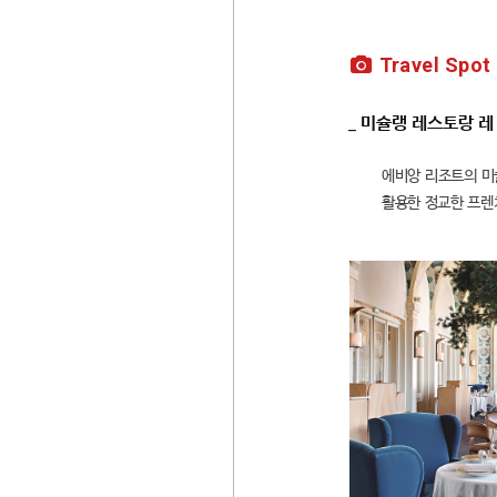
Travel Spot
_ 미슐랭 레스토랑 레 
에비앙 리조트의 미
활용한 정교한 프렌