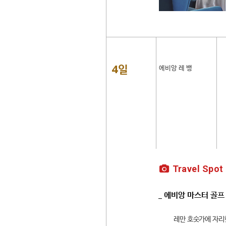
4일
에비앙 레 뱅
Travel Spot
_ 에비앙 마스터 골프
레만 호숫가에 자리