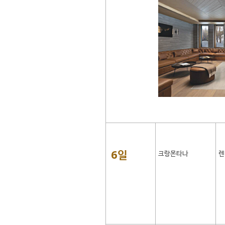
6일
크랑몬타나
렌