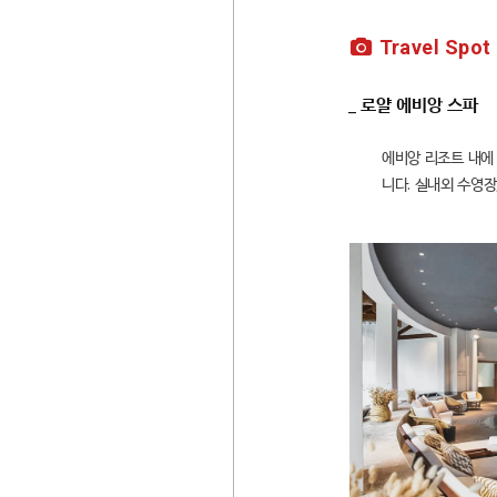
Travel Spot
_ 로얄 에비앙 스파
에비앙 리조트 내에
니다. 실내외 수영