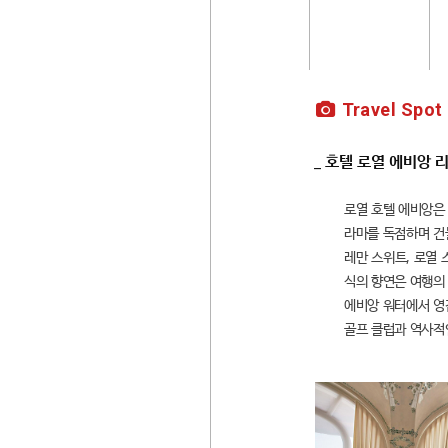
Travel Spot
_ 호텔 로열 에비앙 
로열 호텔 에비앙은
라마를 독점하며 건
레만 스위트, 로열 
식의 향연은 여행의
에비앙 워터에서 영감
골프 클럽과 역사적인