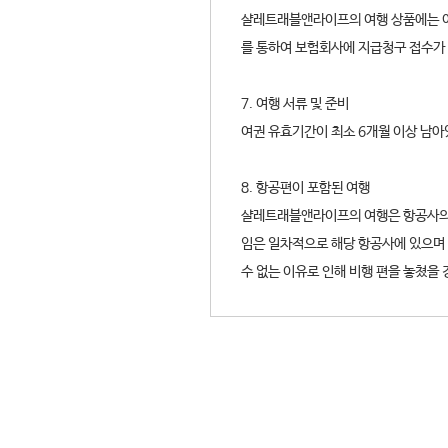
샬레트래블앤라이프의 여행 상품에는 여
를 통하여 보험회사에 지급청구 접수가 
7. 여행 서류 및 준비
여권 유효기간이 최소 6개월 이상 남아
8. 항공편이 포함된 여행
샬레트래블앤라이프의 여행은 항공사의 비
임은 일차적으로 해당 항공사에 있으며
수 없는 이유로 인해 비행 편을 놓쳤을