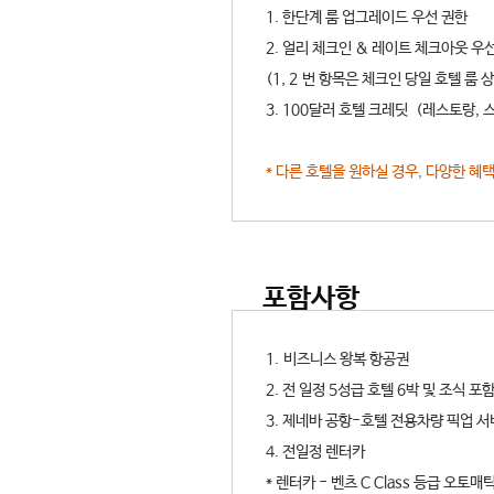
1. 한단계 룸 업그레이드 우선 권한
2. 얼리 체크인 & 레이트 체크아웃 우
(1, 2 번 항목은 체크인 당일 호텔 룸
3. 100달러 호텔 크레딧 (레스토랑, 
* 다른 호텔을 원하실 경우, 다양한 혜
포함사항
1. 비즈니스 왕복 항공권
2. 전 일정 5성급 호텔 6박 및 조식 포
3. 제네바 공항-호텔 전용차량 픽업 
4. 전일정 렌터카
* 렌터카 - 벤츠 C Class 등급 오