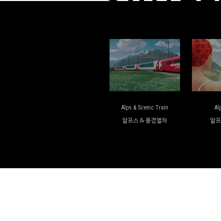
Alps & Scenic Train
Al
알프스 & 풍경열차
알프