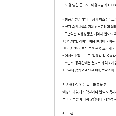
- 여행 당일 통보시 : 여행요금의 100
* 항공권 발권 후에는 상기 취소수수료
* 현지 숙박시설의 자체취소규정에 의해
특별약관 적용상품은 예약시 별도의 
* 단독차량/가이드 이용 일정이 포함된
따라서 확정 후 일부 인원 취소하게 되
* 여행취소접수는 토, 일요일 및 공휴일
주말 및 공휴일에는 현지로의 취소가 
* 코로나 감염으로 인한 여행불발 시에
5. 사용하지 않는 숙박과 교통 편
예정보다 늦게 도착하거나 일찍 도착해
불이나 보증이 되지 않습니다. 개인적 
6. 보 험