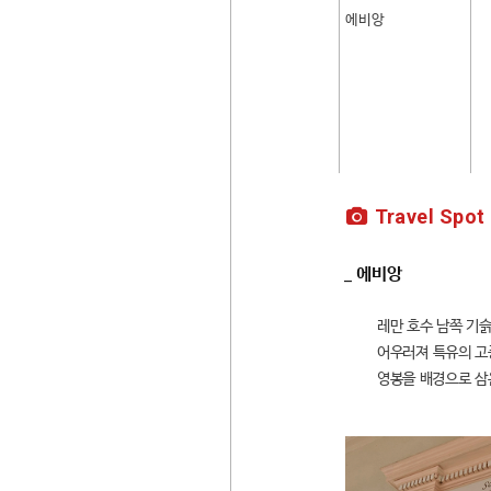
에비앙
Travel Spot
_ 에비앙
레만 호수 남쪽 기
어우러져 특유의 고
영봉을 배경으로 삼