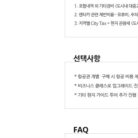
1. 포함내역 외 기타경비 (도시내 대중
2. 렌터카 관련 제반비용- 유류비, 주차
3. 지역별 City Tax = 현지 관광세 
선택사항
* 항공권 개별 구매 시 항공 비용
* 비즈니스 클래스로 업그레이드 진
* 기타 현지 가이드 투어 추가 진행
FAQ