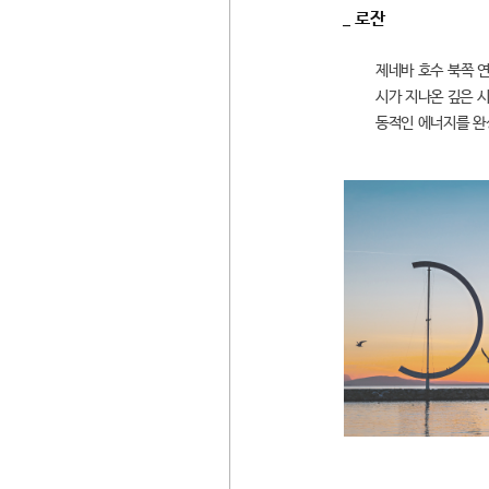
_ 로잔
제네바 호수 북쪽 연
시가 지나온 깊은 
동적인 에너지를 완