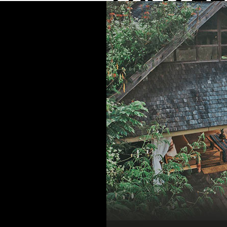
Indonesia _
우붓의 울창한 열대림에 안긴 