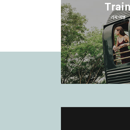
Trai
기차 여행