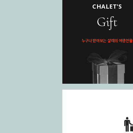
CHALET'S
Gift
누구나 받아보는 샬레의 여행선물