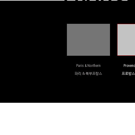
Paris & Northern
Provenc
파리 & 북부프랑스
프로방스