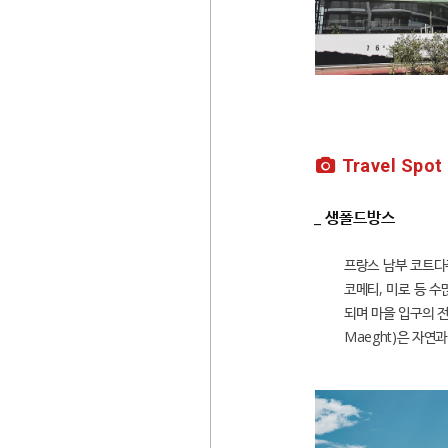
Travel Spot
_ 생폴드방스
프랑스 남부 코트다쥐
코메티, 미로 등 
되며 마을 입구의 전
Maeght)은 자연