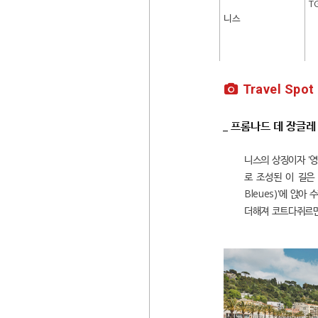
T
니스
Travel Spot
_ 프롬나드 데 장글레
니스의 상징이자 '영
로 조성된 이 길은
Bleues)'에 앉
더해져 코트다쥐르만