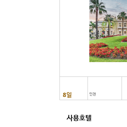
8일
인천
사용호텔