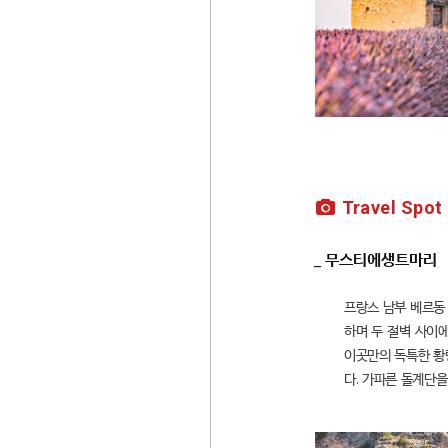
Travel Spot
_ 무스티에생트마리
프랑스 남부 베르동 
하며 두 절벽 사이
이곳만의 독특한 황량
다. 가파른 돌계단을 