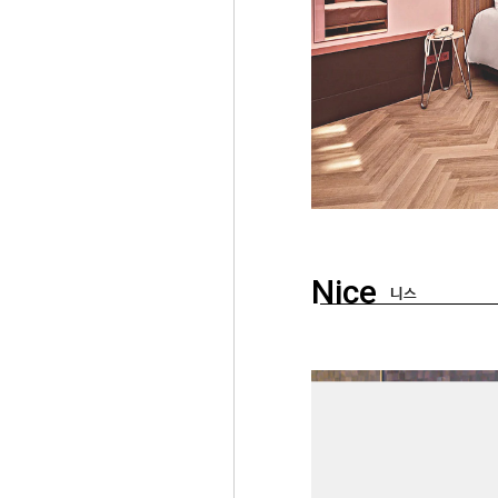
Nice
니스