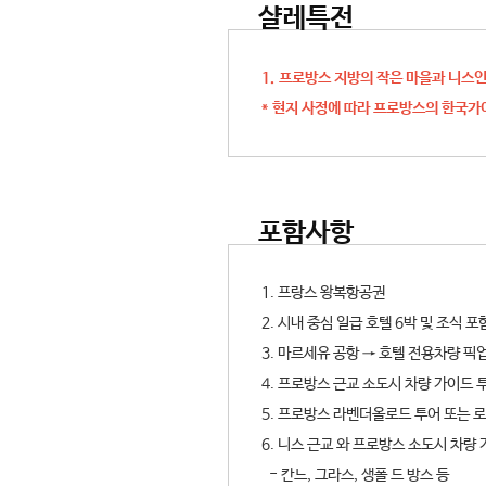
샬레특전
1. 프로방스 지방의 작은 마을과 니스
* 현지 사정에 따라 프로방스의 한국가
포함사항
1. 프랑스 왕복항공권
2. 시내 중심 일급 호텔 6박 및 조식 포
3. 마르세유 공항 → 호텔 전용차량 픽
4. 프로방스 근교 소도시 차량 가이드 
5. 프로방스 라벤더올로드 투어 또는 
6. 니스 근교 와 프로방스 소도시 차량
- 칸느, 그라스, 생폴 드 방스 등