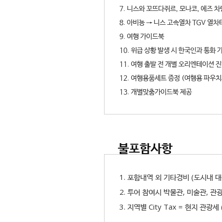
7. 니스와 꼬뜨다쥐르, 모나코, 에즈 
8. 아비뇽 → 니스 고속열차 TGV 열차
9. 여행 가이드북
10. 위급 상황 발생 시 한국인과 통
11. 여행 출발 전 개별 오리엔테이션 진
12. 여행용품세트 증정 (여행용 파우
13. 개별맞춤가이드북 제공
불포함사항
1. 포함내역 외 기타경비 (도시내 
2. 투어 참여시 박물관, 미술관, 관
3. 지역별 City Tax = 현지 관