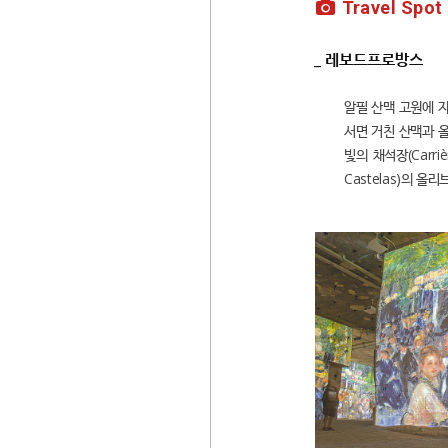
Travel Spot
_ 레보드프로방스
알필 산맥 고원에 자
서면 거친 산맥과 올
빛의 채석장(Carr
Castelas)의 올