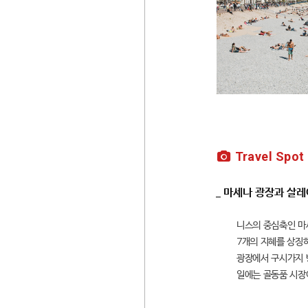
Travel Spot
_ 마세나 광장과 살레
니스의 중심축인 마세
7개의 지혜를 상징
광장에서 구시가지 
일에는 골동품 시장