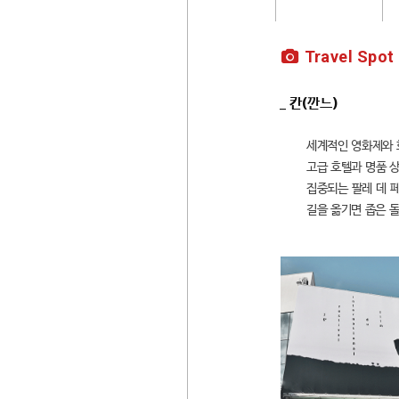
Travel Spot
_ 칸(깐느)
세계적인 영화제와 화
고급 호텔과 명품 
집중되는 팔레 데 페스
길을 옮기면 좁은 