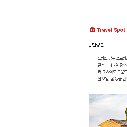
Travel Spot
_ 발랑솔
프랑스 남부 프로방스
월 말부터 7월 중
과 그 사이로 드문
셜 오일, 꿀 등을