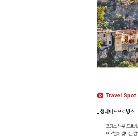
Travel Spot
_ 생레미드프로방스
프랑스 남부 프로방
며 <별이 빛나는 밤