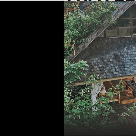
Indonesia _
우붓의 울창한 열대림에 안긴 