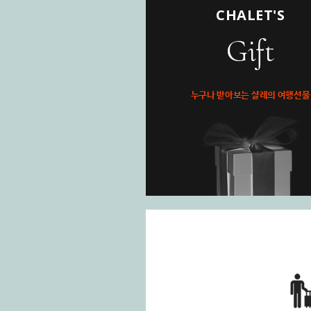
CHALET'S
Gift
누구나 받아보는 샬레의 여행선물