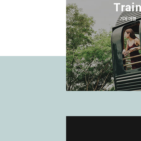
Trai
기차 여행