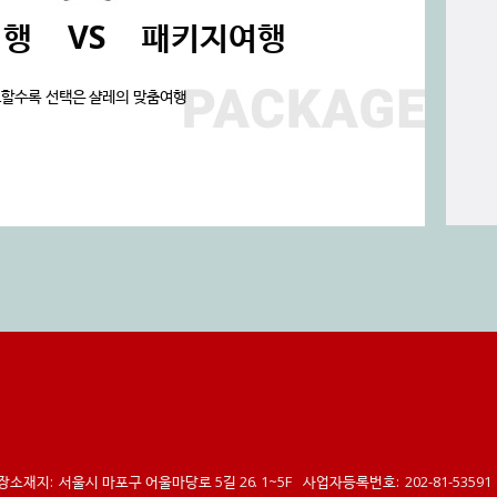
여행
VS
패키지여행
할수록 선택은 샬레의 맞춤여행
장소재지:
서울시 마포구 어울마당로 5길 26. 1~5F
사업자등록번호:
202-81-53591