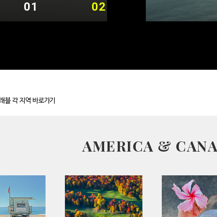
02
03
래블 각 지역 바로가기
AMERICA & CAN