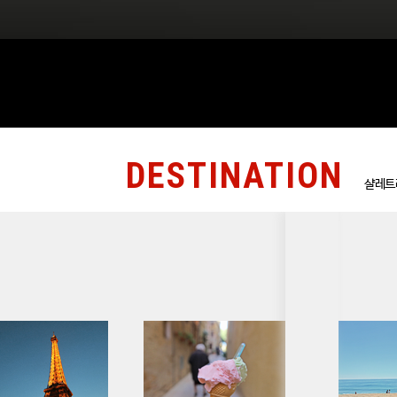
DESTINATION
샬레트