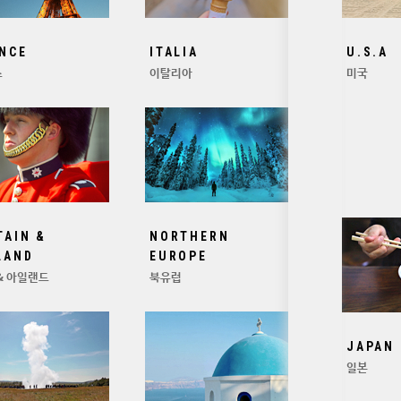
NCE
ITALIA
U.S.A
스
이탈리아
미국
TAIN &
NORTHERN
LAND
EUROPE
& 아일랜드
북유럽
JAPAN
일본