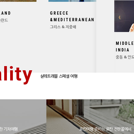
LAND
GREECE
슬란드
&MEDITERRANEAN
그리스 & 지중해
MIDDLE
INDIA
중동 & 인
lity
샬레트래블 스페셜 여행
한 기차여행
료칸여행 준비는 료칸 전문몰에서