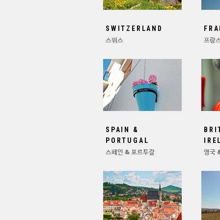
SWITZERLAND
FRA
스위스
프랑
SPAIN &
BRI
PORTUGAL
IRE
스페인 & 포르투갈
영국 