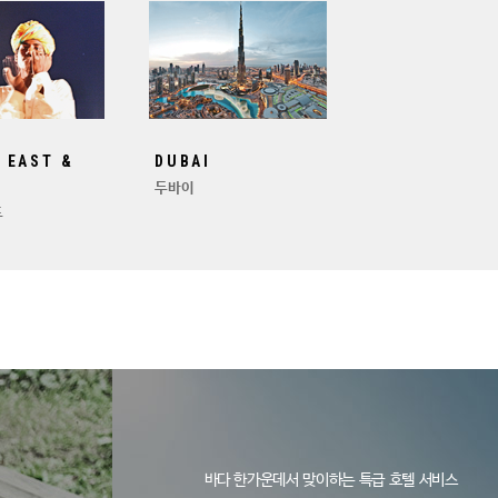
 EAST &
DUBAI
두바이
도
바다 한가운데서 맞이하는 특급 호텔 서비스