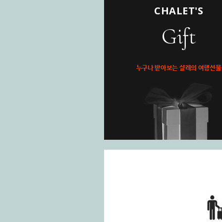
CHALET'S
Gift
누구나 받아보는 샬레의 여행선물