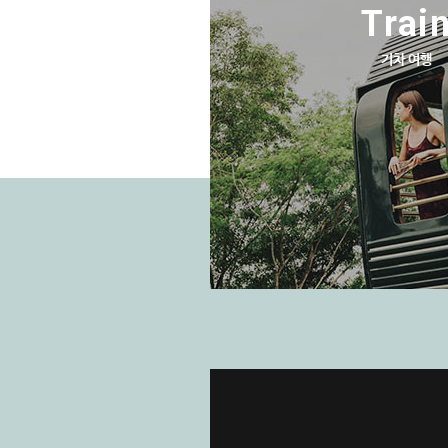
Trai
기차 여행