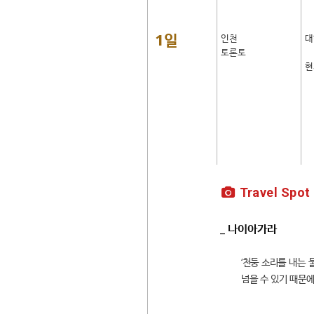
1일
인천
대
토론토
현
Travel Spot
_ 나이아가라
‘천둥 소리를 내는 
넘을 수 있기 때문에