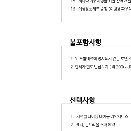
15. 캐나다 자유여행을 위한 완벽 
16. 여행용품세트 증정 (여행용 파우치
불포함사항
1. 위 포함내역에 명시되지 않은 호텔
2. 렌터카 편도 반납챠지 ( 약 200cad
선택사항
1. 지역별 다이닝 테이블 예약서비스
2. 퀘백, 몬트리올 스파 예약