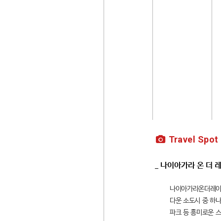
Travel Spot
_ 나이아가라 온 더 
나이아가라온더레이크
다운 소도시 중 하나
파크 등 흥미로운 