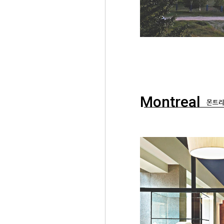
Montreal
몬트