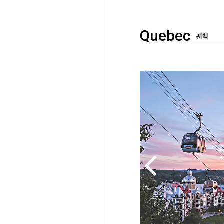
Quebec
퀘벡