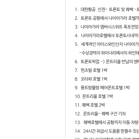
1. 대한항공 인천- 토론토 및 퀘백 
2. 토론토 공항에서 나이아가라 호텔
3. 나이아가라 엠버시스위트 폭포전망
4. 나이아가라호텔에서 토론토시내
5. 세계적인 아이스와인산지 나이아
-수상경력의 와이너리에서의 와인테이스
6. 토론토픽업 -> 몬트리올 반납의 렌
7. 헌츠빌 호텔 1박
8. 오타와 호텔 1박
9. 몽트랑블랑 페어몬트호텔 1박
10. 몬
트리올 호텔 1박
11. 퀘백 호텔 2박
12. 몬트리올- 퀘백 구간 기차
13.
퀘백호텔에서 공항까지 이동 
14. 24시간 위급시 도움을 받을수 