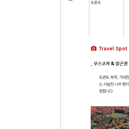
토론토
Travel Spot
_ 무스코카 & 알곤퀸
토론토 북쪽, 거대한
는 서늘한 나무 향이
명합니다.