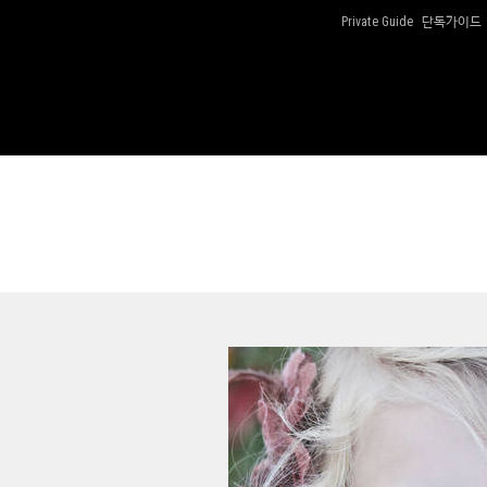
단독가이드
Private Guide