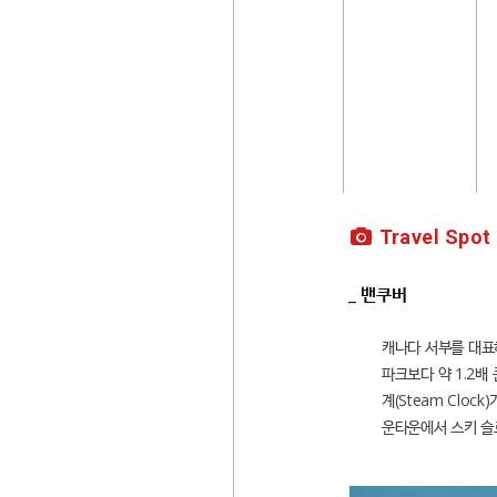
Travel Spot
_ 밴쿠버
캐나다 서부를 대표하
파크보다 약 1.2배
계(Steam Clo
운타운에서 스키 슬