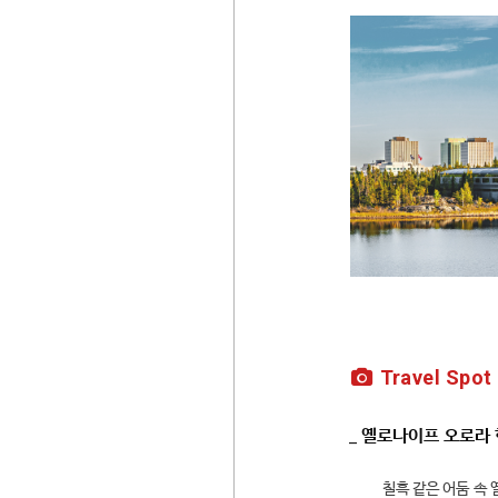
Travel Spot
_ 옐로나이프 오로라
칠흑 같은 어둠 속