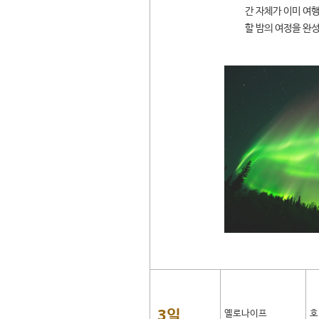
간 자체가 이미 여행
할 밤의 여정을 완성
3일
옐로나이프
호