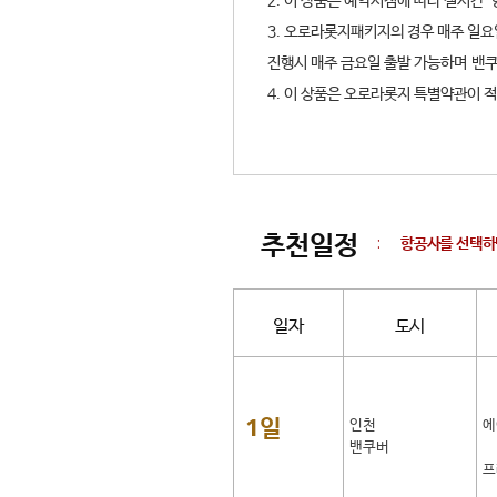
2. 이 상품은 예약시점에 따라 실시간
3. 오로라롯지패키지의 경우 매주 일요
진행시 매주 금요일 출발 가능하며 밴
4. 이 상품은 오로라롯지 특별약관이 
추천일정
:
항공사를 선택하
일자
도시
1일
인천
에
밴쿠버
프