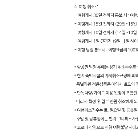
4. 여행 취소료
- 여행개시 30일 전까지 통보 시 : 여
- 여행개시 15일 전까지 (29일~15일
- 여행개시 10일 전까지 (14일~10일
- 여행개시 1일 전까지 (9일~1일 사이
- 여행 당일 통보시 : 여행요금의 100
* 항공권 발권 후에는 상기 취소수수료
* 현지 숙박시설의 자체취소규정에 의해
특별약관 적용상품은 예약시 별도의 
* 단독차량/가이드 이용 일정이 포함된
따라서 확정 후 일부 인원 취소하게 되
* 여행취소접수는 토, 일요일 및 공휴일
주말 및 공휴일에는 현지로의 취소가 
* 코로나 감염으로 인한 여행불발 시에