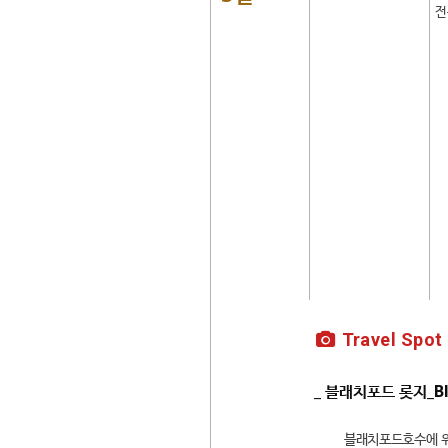
전
Travel Spot
_ 블래치포드 롯지_Bl
블래치포드호수에 위