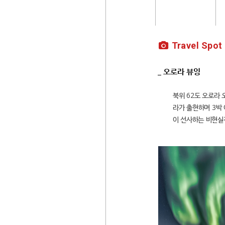
Travel Spot
_ 오로라 뷰잉
북위 62도 오로라 
라가 출현하며 3박 
이 선사하는 비현실