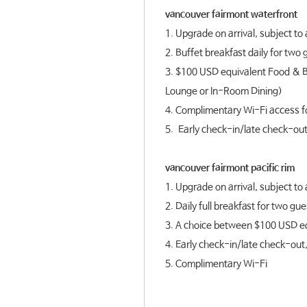
vancouver fairmont waterfront
1. Upgrade on arrival, subject to a
2. Buffet breakfast daily for tw
3. $100 USD equivalent Food & Be
Lounge or In-Room Dining)
4. Complimentary Wi-Fi access fo
5. Early check-in/late check-out, 
vancouver fairmont pacific rim
1. Upgrade on arrival, subject to a
2. Daily full breakfast for two g
3. A choice between $100 USD equ
4. Early check-in/late check-out, 
5. Complimentary Wi-Fi