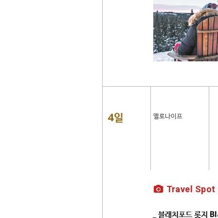
4일
옐로나이프
Travel Spot
_ 블래치포드 롯지 Bl