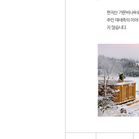
현지산 가문비나무로
주민 데네족의 이야
지 않습니다.